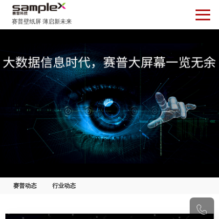
赛普动态
行业动态
0